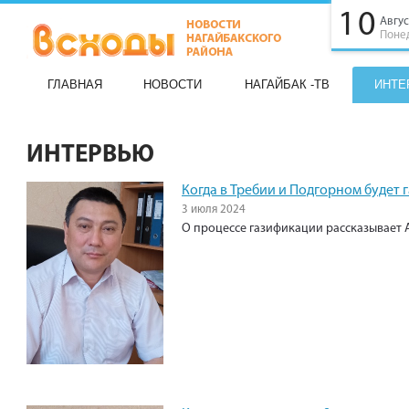
10
Авгус
Поне
ГЛАВНАЯ
НОВОСТИ
НАГАЙБАК -ТВ
ИНТЕ
ИНТЕРВЬЮ
Когда в Требии и Подгорном будет г
3 июля 2024
О процессе газификации рассказывает 