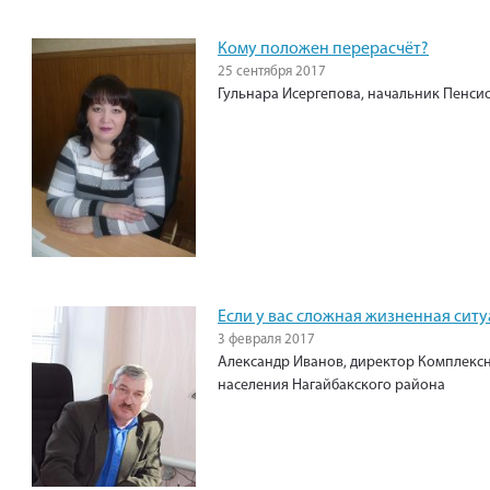
Кому положен перерасчёт?
25 сентября 2017
Гульнара Исергепова, начальник Пенси
Если у вас сложная жизненная си
3 февраля 2017
Александр Иванов, директор Комплекс
населения Нагайбакского района