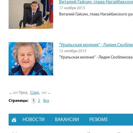
Виталий Гайсин, глава Нагайбакско
17 ноября 2015
Виталий Гайсин, глава Нагайбакского р
"Уральская молния" - Лидия Скобл
13 октября 2015
"Уральская молния" - Лидия Скобликова
←
→
Пред.
След.
ctrl
ctrl
Страницы:
1
2
Все
НОВОСТИ
ВАКАНСИИ
РЕЗЮМЕ