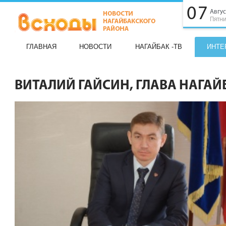
07
Авгус
Пятн
ГЛАВНАЯ
НОВОСТИ
НАГАЙБАК -ТВ
ИНТЕ
ВИТАЛИЙ ГАЙСИН, ГЛАВА НАГА