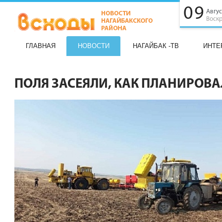
09
Авгус
Воск
ГЛАВНАЯ
НОВОСТИ
НАГАЙБАК -ТВ
ИНТЕ
ПОЛЯ ЗАСЕЯЛИ, КАК ПЛАНИРОВ