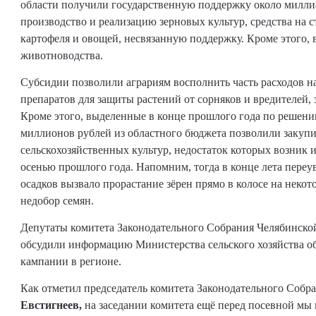
области получили государственную поддержку около миллиа
производство и реализацию зерновых культур, средства на 
картофеля и овощей, несвязанную поддержку. Кроме этого,
животноводства.
Субсидии позволили аграриям восполнить часть расходов н
препаратов для защиты растений от сорняков и вредителей, 
Кроме этого, выделенные в конце прошлого года по решен
миллионов рублей из областного бюджета позволили закуп
сельскохозяйственных культур, недостаток которых возник и
осенью прошлого года. Напомним, тогда в конце лета пере
осадков вызвало прорастание зёрен прямо в колосе на некото
недобор семян.
Депутаты комитета Законодательного Собрания Челябинской
обсудили информацию Министерства сельского хозяйства о
кампании в регионе.
Как отметил председатель комитета Законодательного Собр
Евстигнеев,
на заседании комитета ещё перед посевной мы